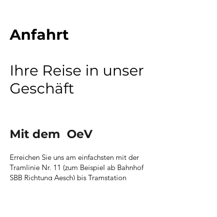
Anfahrt
Ihre Reise in unser
Geschäft
Mit dem OeV
Erreichen Sie uns am einfachsten mit der
Tramlinie Nr. 11 (zum Beispiel ab Bahnhof
SBB Richtung Aesch) bis Tramstation
Surbaum. Fast vis à vis der Tramststion
befindet sich unser Geschäft neben der
Agip Tankstelle.